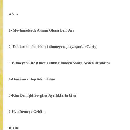
A Yüz
1- Meyhanelerde Akşam Oluna Beni Ara
2- Doldurdum kadehimi dinmeyen gözyaşımla (Garip)
3-Bitmeyen Çile (Önce Tuttun Elimden Sonra Neden Bıraktın)
4-Ömrümce Hep Adım Adım
5-Kim Demişki Sevgiler Ayrılıklarla biter
6-Uyu Demeye Geldim
B Yüz