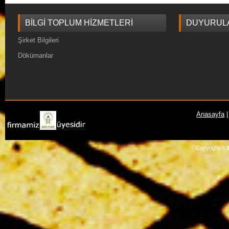
BILGI TOPLUM HIZMETLERI
DUYURUL
Şirket Bilgileri
Dökümanlar
Anasayfa
Copyright ©