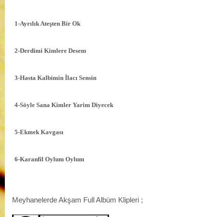
1-Ayrılık Ateşten Bir Ok
2-Derdimi Kimlere Desem
3-Hasta Kalbimin İlacı Sensin
4-Söyle Sana Kimler Yarim Diyecek
5-Ekmek Kavgası
6-Karanfil Oylum Oylum
Meyhanelerde Akşam Full Albüm Klipleri ;