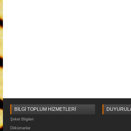
BILGI TOPLUM HIZMETLERI
DUYURUL
Şirket Bilgileri
Dökümanlar