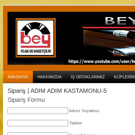
ANASAYFA
HAKKIMIZDA
İŞ ORTAKLARIMIZ
KLIPLERIM
Sipariş | ADIM ADIM KASTAMONU-5
Sipariş Formu
Adınız Soyadınız
Telefon