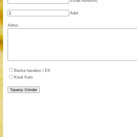
Email Adresiniz
Adet
Adres
Banka havalesi / Eft
Kredi Kartı